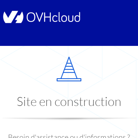
Site en construction
Besoin d'assistance ou d'informations ?